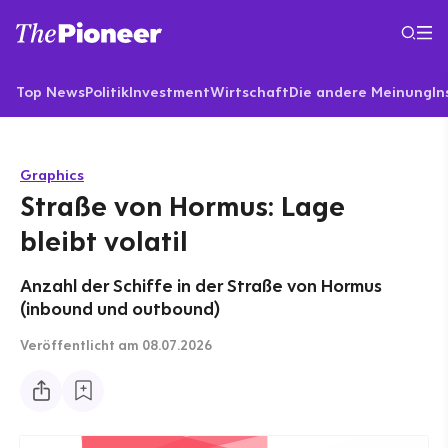
Top News
Politik
Investment
Wirtschaft
Die andere Meinung
In
Graphics
Straße von Hormus: Lage
bleibt volatil
Anzahl der Schiffe in der Straße von Hormus
(inbound und outbound)
Veröffentlicht
am 08.07.2026