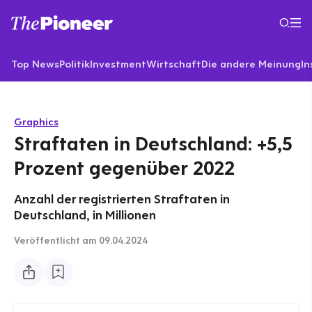
Top News
Politik
Investment
Wirtschaft
Die andere Meinung
In
Graphics
Straftaten in Deutschland: +5,5
Prozent gegenüber 2022
Anzahl der registrierten Straftaten in
Deutschland, in Millionen
Veröffentlicht
am 09.04.2024