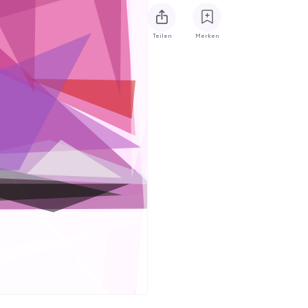
Teilen
Merken