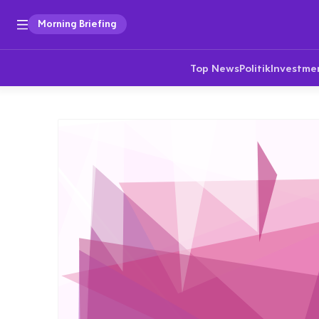
Morning Briefing
Top News
Politik
Investme