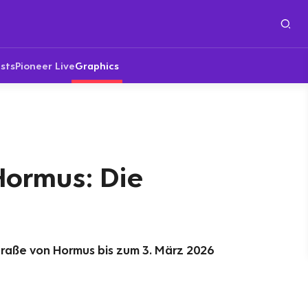
sts
Pioneer Live
Graphics
Hormus: Die
Straße von Hormus bis zum 3. März 2026