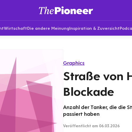
nt
Wirtschaft
Die andere Meinung
Inspiration & Zuversicht
Podca
Graphics
Straße von 
Blockade
Anzahl der Tanker, die die 
passiert haben
Veröffentlicht
am 06.03.2026