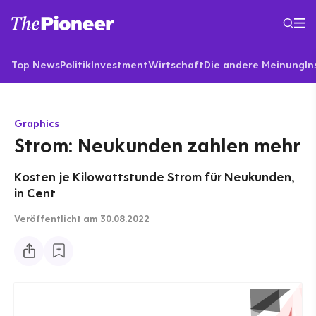
Top News
Politik
Investment
Wirtschaft
Die andere Meinung
In
Graphics
Strom: Neukunden zahlen mehr
Kosten je Kilowattstunde Strom für Neukunden,
in Cent
Veröffentlicht
am 30.08.2022