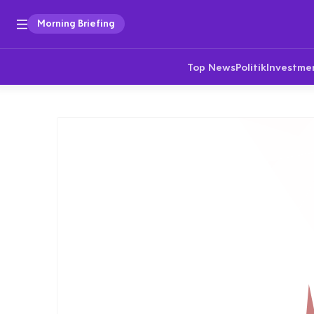
Morning Briefing
Top News
Politik
Investme