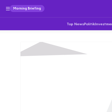
Morning Briefing
Top News
Politik
Investme