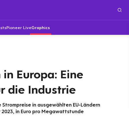
sts
Pioneer Live
Graphics
in Europa: Eine
r die Industrie
he Strompreise in ausgewählten EU-Ländern
r 2023, in Euro pro Megawattstunde