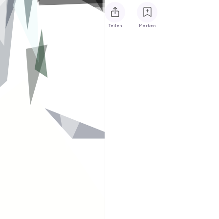
Teilen
Merken