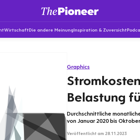
nt
Wirtschaft
Die andere Meinung
Inspiration & Zuversicht
Podca
Graphics
Stromkosten 
Belastung fü
Durchschnittliche monatlic
von Januar 2020 bis Oktobe
Veröffentlicht
am 28.11.2023