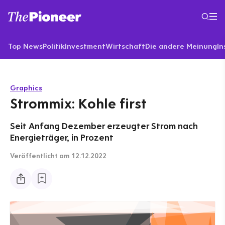
Top News
Politik
Investment
Wirtschaft
Die andere Meinung
In
Graphics
Strommix: Kohle first
Seit Anfang Dezember erzeugter Strom nach
Energieträger, in Prozent
Veröffentlicht
am 12.12.2022