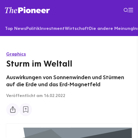
Top News
Politik
Investment
Wirtschaft
Die andere Meinung
In
Graphics
Sturm im Weltall
Auswirkungen von Sonnenwinden und Stürmen
auf die Erde und das Erd-Magnetfeld
Veröffentlicht
am 16.02.2022