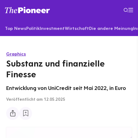
Top News
Politik
Investment
Wirtschaft
Die andere Meinung
In
Graphics
Substanz und finanzielle
Finesse
Entwicklung von UniCredit seit Mai 2022, in Euro
Veröffentlicht
am 12.05.2025