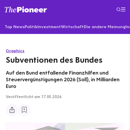
Top News
Politik
Investment
Wirtschaft
Die andere Meinung
In
Graphics
Subventionen des Bundes
Auf den Bund entfallende Finanzhilfen und
Steuervergünstigungen 2026 (Soll), in Milliarden
Euro
Veröffentlicht
am 17.05.2026