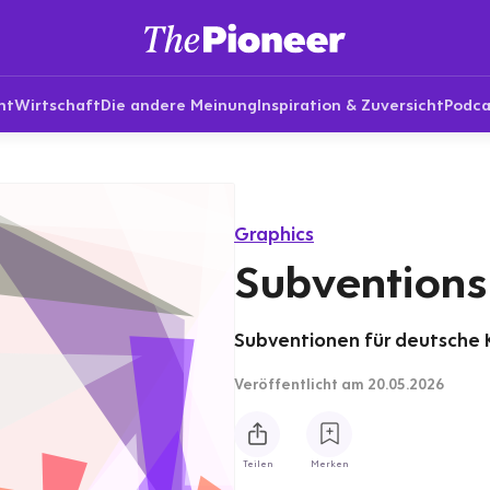
nt
Wirtschaft
Die andere Meinung
Inspiration & Zuversicht
Podca
Graphics
Subvention
Subventionen für deutsche 
Veröffentlicht
am 20.05.2026
Teilen
Merken