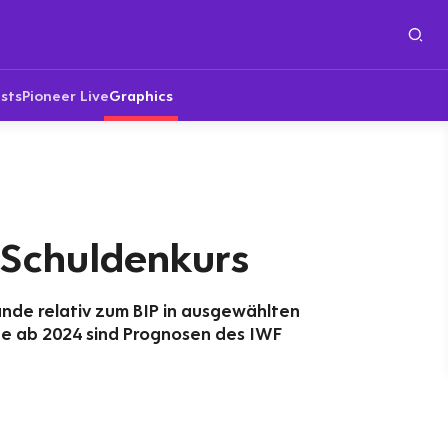
sts
Pioneer Live
Graphics
Schuldenkurs
nde relativ zum BIP in ausgewählten
e ab 2024 sind Prognosen des IWF