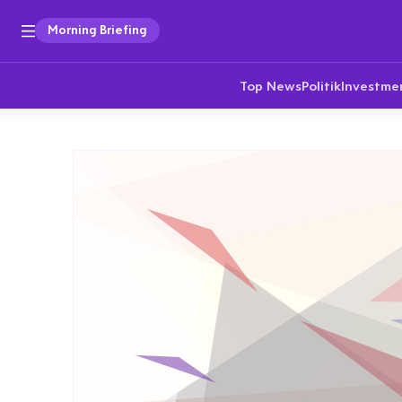
Morning Briefing
Top News
Politik
Investme