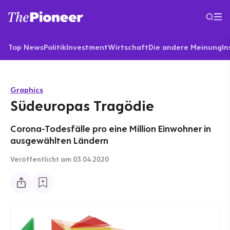
Top News
Politik
Investment
Wirtschaft
Die andere Meinung
In
Graphics
Südeuropas Tragödie
Corona-Todesfälle pro eine Million Einwohner in
ausgewählten Ländern
Veröffentlicht
am 03.04.2020