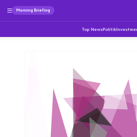
Morning Briefing
Top News
Politik
Investme