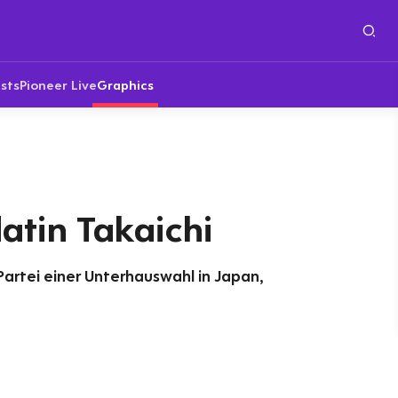
sts
Pioneer Live
Graphics
atin Takaichi
 Partei einer Unterhauswahl in Japan,