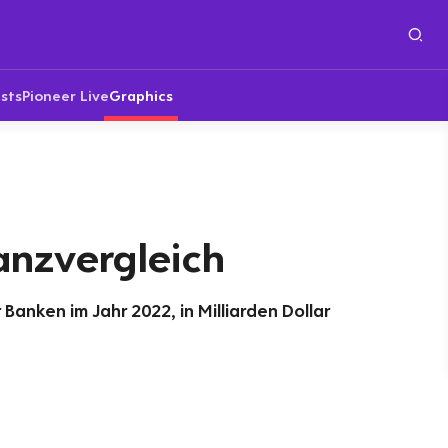
sts
Pioneer Live
Graphics
anzvergleich
anken im Jahr 2022, in Milliarden Dollar