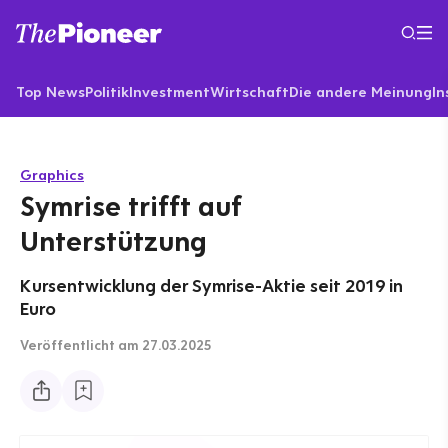
Top News
Politik
Investment
Wirtschaft
Die andere Meinung
In
Graphics
Symrise trifft auf
Unterstützung
Kursentwicklung der Symrise-Aktie seit 2019 in
Euro
Veröffentlicht
am 27.03.2025