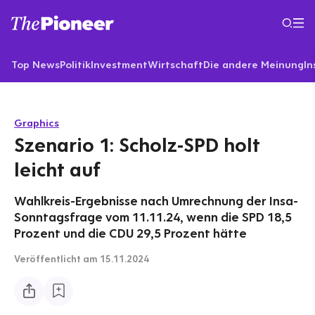
Top News
Politik
Investment
Wirtschaft
Die andere Meinung
In
Graphics
Szenario 1: Scholz-SPD holt
leicht auf
Wahlkreis-Ergebnisse nach Umrechnung der Insa-
Sonntagsfrage vom 11.11.24, wenn die SPD 18,5
Prozent und die CDU 29,5 Prozent hätte
Veröffentlicht
am 15.11.2024