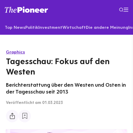
Top News
Politik
Investment
Wirtschaft
Die andere Meinung
In
Graphics
Tagesschau: Fokus auf den
Westen
Berichterstattung über den Westen und Osten in
der Tagesschau seit 2013
Veröffentlicht
am 01.03.2023