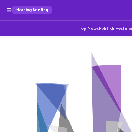
Morning Briefing
Top News
Politik
Investme