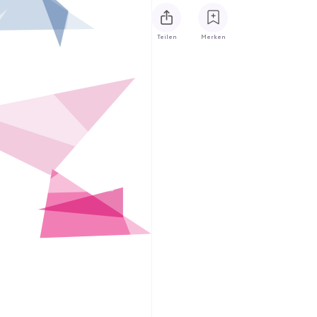
Teilen
Merken