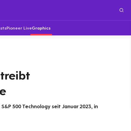
sts
Pioneer Live
Graphics
treibt
e
 S&P 500 Technology seit Januar 2023, in