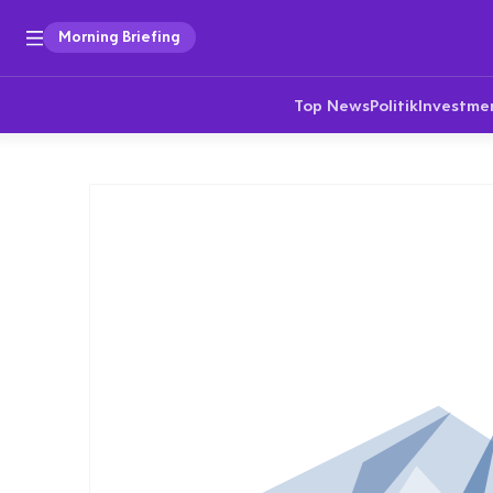
Morning Briefing
Top News
Politik
Investme