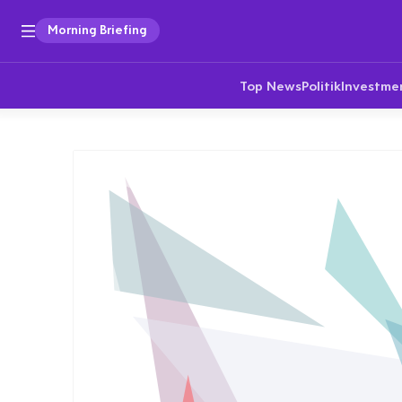
Morning Briefing
Top News
Politik
Investme