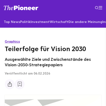
Top News
Politik
Investment
Wirtschaft
Die andere Meinung
In
Graphics
Teilerfolge für Vision 2030
Ausgewählte Ziele und Zwischenstände des
Vision-2030-Strategiepapiers
Veröffentlicht
am 06.02.2026