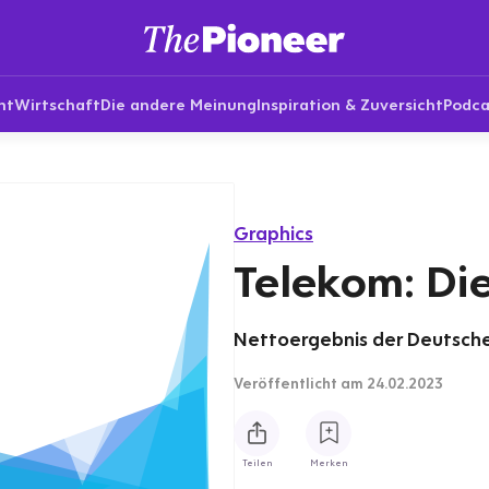
nt
Wirtschaft
Die andere Meinung
Inspiration & Zuversicht
Podca
Graphics
Telekom: Di
Nettoergebnis der Deutschen
Veröffentlicht
am 24.02.2023
Teilen
Merken