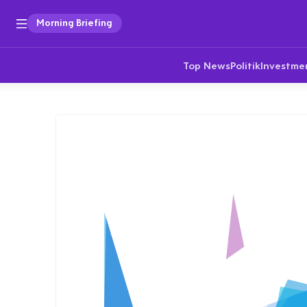
Morning Briefing
Top News
Politik
Investme