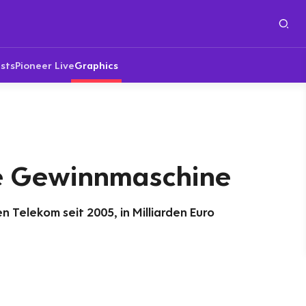
sts
Pioneer Live
Graphics
e Gewinnmaschine
 Telekom seit 2005, in Milliarden Euro