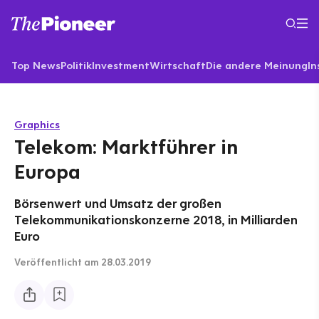
Top News
Politik
Investment
Wirtschaft
Die andere Meinung
In
Graphics
Telekom: Marktführer in
Europa
Börsenwert und Umsatz der großen
Telekommunikationskonzerne 2018, in Milliarden
Euro
Veröffentlicht
am 28.03.2019