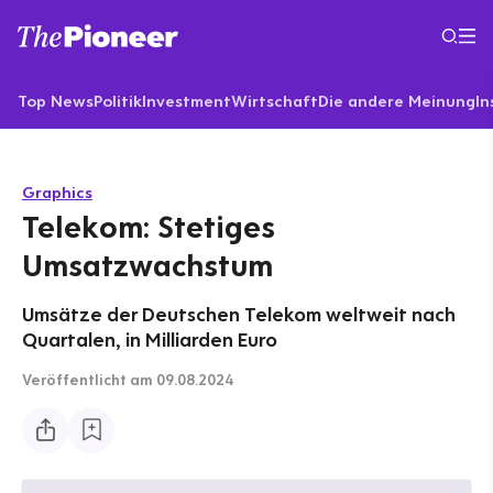
Top News
Politik
Investment
Wirtschaft
Die andere Meinung
In
Graphics
Telekom: Stetiges
Umsatzwachstum
Umsätze der Deutschen Telekom weltweit nach
Quartalen, in Milliarden Euro
Veröffentlicht
am 09.08.2024