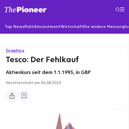
Top News
Politik
Investment
Wirtschaft
Die andere Meinung
In
Graphics
Tesco: Der Fehlkauf
Aktienkurs seit dem 1.1.1993, in GBP
Veröffentlicht
am 04.08.2023