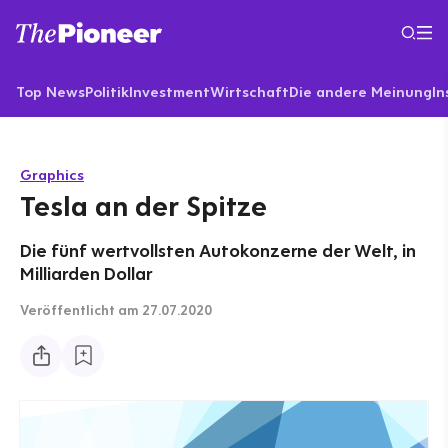
Top News
Politik
Investment
Wirtschaft
Die andere Meinung
In
Graphics
Tesla an der Spitze
Die fünf wertvollsten Autokonzerne der Welt, in
Milliarden Dollar
Veröffentlicht
am 27.07.2020