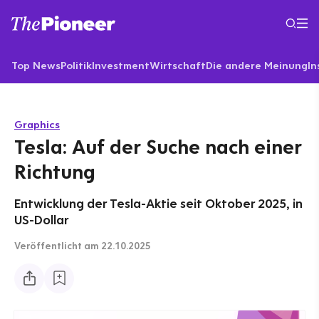
Top News
Politik
Investment
Wirtschaft
Die andere Meinung
In
Graphics
Tesla: Auf der Suche nach einer
Richtung
Entwicklung der Tesla-Aktie seit Oktober 2025, in
US-Dollar
Veröffentlicht
am 22.10.2025