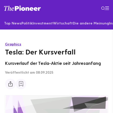
Top News
Politik
Investment
Wirtschaft
Die andere Meinung
In
Graphics
Tesla: Der Kursverfall
Kursverlauf der Tesla-Aktie seit Jahresanfang
Veröffentlicht
am 08.09.2025