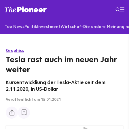
Top News
Politik
Investment
Wirtschaft
Die andere Meinung
In
Graphics
Tesla rast auch im neuen Jahr
weiter
Kursentwickliung der Tesla-Aktie seit dem
2.11.2020, in US-Dollar
Veröffentlicht
am 15.01.2021