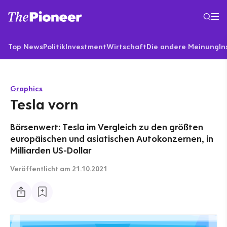
Top News
Politik
Investment
Wirtschaft
Die andere Meinung
In
Graphics
Tesla vorn
Börsenwert: Tesla im Vergleich zu den größten
europäischen und asiatischen Autokonzernen, in
Milliarden US-Dollar
Veröffentlicht
am 21.10.2021