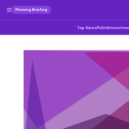
Morning Briefing
Top News
Politik
Investme