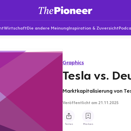
nt
Wirtschaft
Die andere Meinung
Inspiration & Zuversicht
Podca
Graphics
Tesla vs. De
Marktkapitalisierung von T
Veröffentlicht
am 21.11.2025
Teilen
Merken