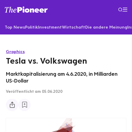
Top News
Politik
Investment
Wirtschaft
Die andere Meinung
In
Graphics
Tesla vs. Volkswagen
Marktkapitalisierung am 4.6.2020, in Milliarden
US-Dollar
Veröffentlicht
am 05.06.2020