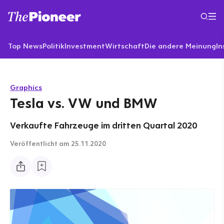
Top News
Politik
Investment
Wirtschaft
Die andere Meinung
In
Graphics
Tesla vs. VW und BMW
Verkaufte Fahrzeuge im dritten Quartal 2020
Veröffentlicht
am 25.11.2020