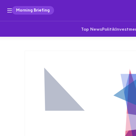
Morning Briefing
Top News
Politik
Investme