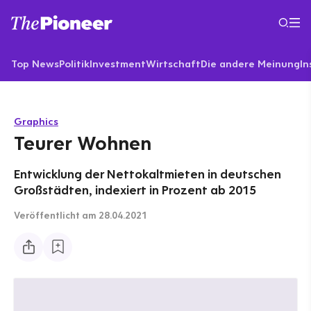
Top News
Politik
Investment
Wirtschaft
Die andere Meinung
In
Graphics
Teurer Wohnen
Entwicklung der Nettokaltmieten in deutschen
Großstädten, indexiert in Prozent ab 2015
Veröffentlicht
am 28.04.2021