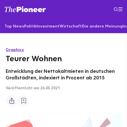
Top News
Politik
Investment
Wirtschaft
Die andere Meinung
In
Graphics
Teurer Wohnen
Entwicklung der Nettokaltmieten in deutschen
Großstädten, indexiert in Prozent ab 2015
Veröffentlicht
am 26.05.2021