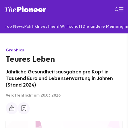
Top News
Politik
Investment
Wirtschaft
Die andere Meinung
In
Graphics
Teures Leben
Jährliche Gesundheitsausgaben pro Kopf in
Tausend Euro und Lebenserwartung in Jahren
(Stand 2024)
Veröffentlicht
am 20.03.2026