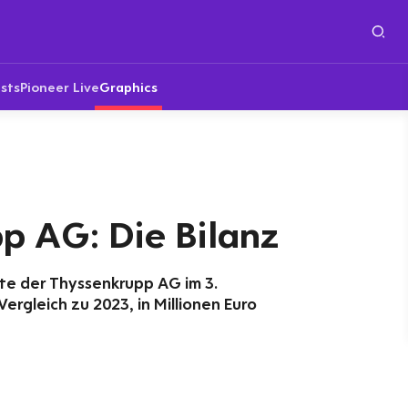
sts
Pioneer Live
Graphics
p AG: Die Bilanz
te der Thyssenkrupp AG im 3.
rgleich zu 2023, in Millionen Euro