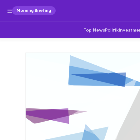
Morning Briefing
Top News
Politik
Investme