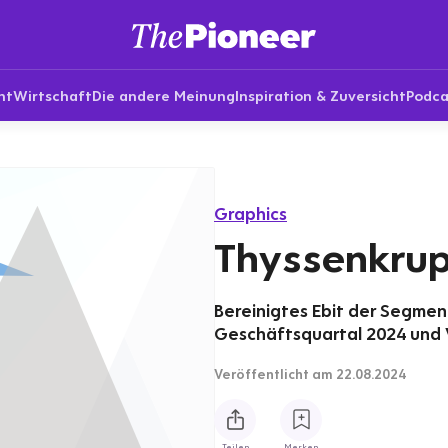
nt
Wirtschaft
Die andere Meinung
Inspiration & Zuversicht
Podca
Graphics
Thyssenkrup
Bereinigtes Ebit der Segmen
Geschäftsquartal 2024 und Ve
Veröffentlicht
am 22.08.2024
Teilen
Merken