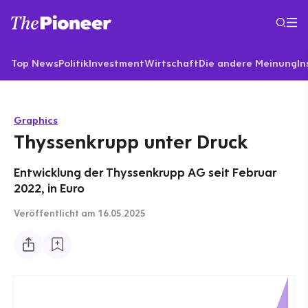
Top News
Politik
Investment
Wirtschaft
Die andere Meinung
In
Graphics
Thyssenkrupp unter Druck
Entwicklung der Thyssenkrupp AG seit Februar
2022, in Euro
Veröffentlicht
am 16.05.2025