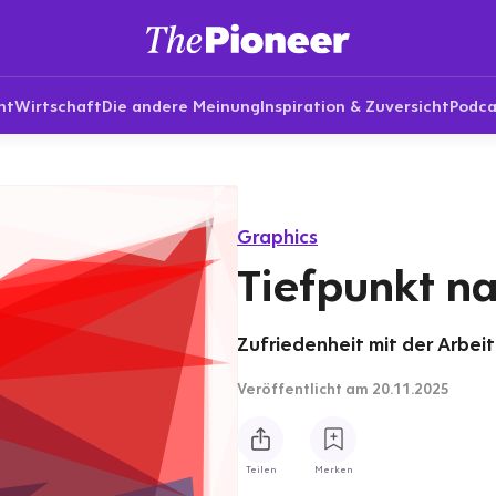
nt
Wirtschaft
Die andere Meinung
Inspiration & Zuversicht
Podca
Graphics
Tiefpunkt n
Zufriedenheit mit der Arbei
Veröffentlicht
am 20.11.2025
Teilen
Merken