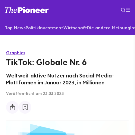
Top News
Politik
Investment
Wirtschaft
Die andere Meinung
In
Graphics
TikTok: Globale Nr. 6
Weltweit aktive Nutzer nach Social-Media-
Plattformen im Januar 2023, in Millionen
Veröffentlicht
am 23.03.2023