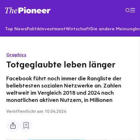
Top News
Politik
Investment
Wirtschaft
Die andere Meinung
In
Graphics
Totgeglaubte leben länger
Facebook führt noch immer die Rangliste der
beliebtesten sozialen Netzwerke an. Zahlen
weltweit im Vergleich 2018 und 2024 nach
monatlichen aktiven Nutzern, in Millionen
Veröffentlicht
am 10.04.2024