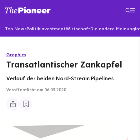
Top News
Politik
Investment
Wirtschaft
Die andere Meinung
In
Graphics
Transatlantischer Zankapfel
Verlauf der beiden Nord-Stream Pipelines
Veröffentlicht
am 06.03.2020