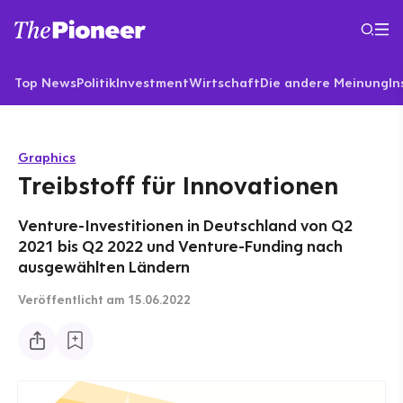
Top News
Politik
Investment
Wirtschaft
Die andere Meinung
In
Graphics
Treibstoff für Innovationen
Venture-Investitionen in Deutschland von Q2
2021 bis Q2 2022 und Venture-Funding nach
ausgewählten Ländern
Veröffentlicht
am 15.06.2022