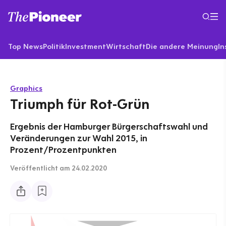
Top News
Politik
Investment
Wirtschaft
Die andere Meinung
In
Graphics
Triumph für Rot-Grün
Ergebnis der Hamburger Bürgerschaftswahl und
Veränderungen zur Wahl 2015, in
Prozent/Prozentpunkten
Veröffentlicht
am 24.02.2020