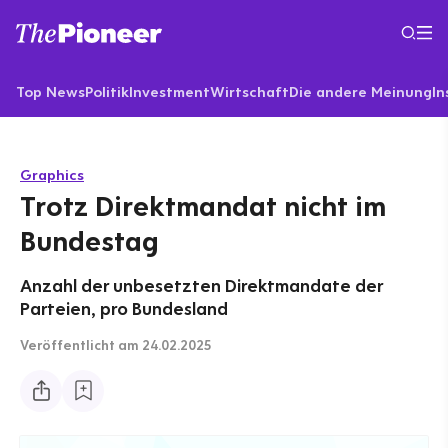
Top News
Politik
Investment
Wirtschaft
Die andere Meinung
In
Graphics
Trotz Direktmandat nicht im
Bundestag
Anzahl der unbesetzten Direktmandate der
Parteien, pro Bundesland
Veröffentlicht
am 24.02.2025