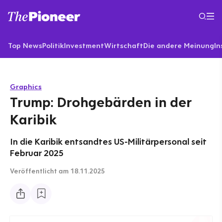
Top News
Politik
Investment
Wirtschaft
Die andere Meinung
In
Graphics
Trump: Drohgebärden in der
Karibik
In die Karibik entsandtes US-Militärpersonal seit
Februar 2025
Veröffentlicht
am 18.11.2025