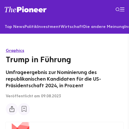
Top News
Politik
Investment
Wirtschaft
Die andere Meinung
In
Graphics
Trump in Führung
Umfrageergebnis zur Nominierung des
republikanischen Kandidaten für die US-
Präsidentschaft 2024, in Prozent
Veröffentlicht
am 09.08.2023