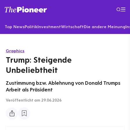
Top News
Politik
Investment
Wirtschaft
Die andere Meinung
In
Graphics
Trump: Steigende
Unbeliebtheit
Zustimmung bzw. Ablehnung von Donald Trumps
Arbeit als Präsident
Veröffentlicht
am 29.06.2026